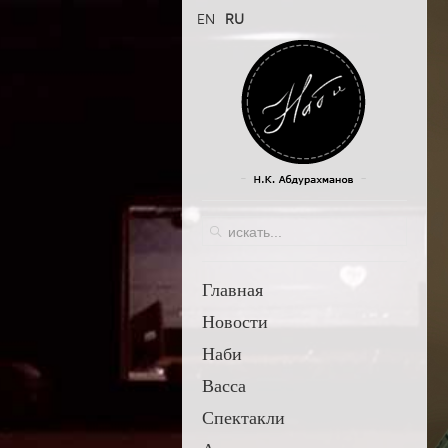
EN
RU
Главная
Новости
Наби
Васса
Спектакли