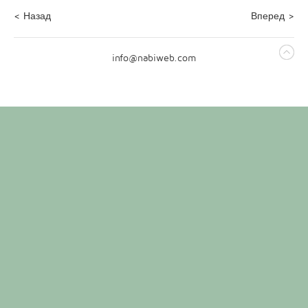
< Назад
Вперед >
info@nabiweb.com