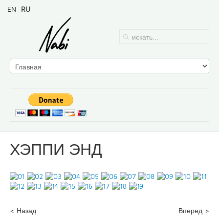
EN
RU
ХЭППИ ЭНД
< Назад
Вперед >